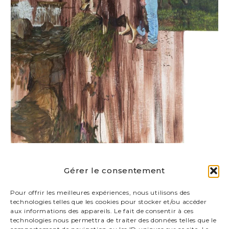
Date
Gérer le consentement
2025
Pour offrir les meilleures expériences, nous utilisons des
technologies telles que les cookies pour stocker et/ou accéder
Technique
aux informations des appareils. Le fait de consentir à ces
Huile sur toile
technologies nous permettra de traiter des données telles que le