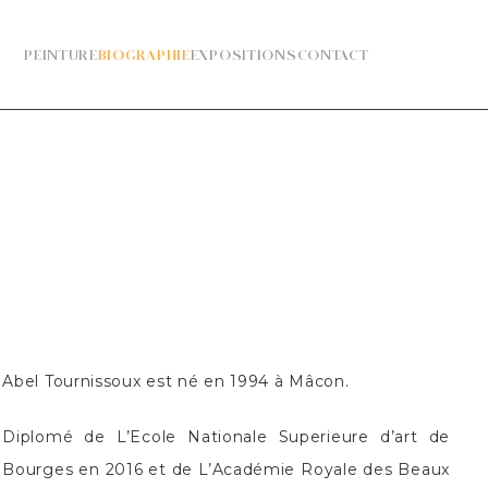
PEINTURE
BIOGRAPHIE
EXPOSITIONS
CONTACT
Abel Tournissoux est né en 1994 à Mâcon.
Diplomé de L’Ecole Nationale Superieure d’art de
Bourges en 2016 et de L’Académie Royale des Beaux