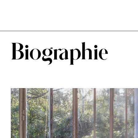
abel tournissoux
Biographie