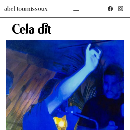
abel tournissoux
Cela dit