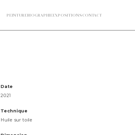
PEINTURE
BIOGRAPHIE
EXPOSITIONS
CONTACT
Date
2021
Technique
Huile sur toile