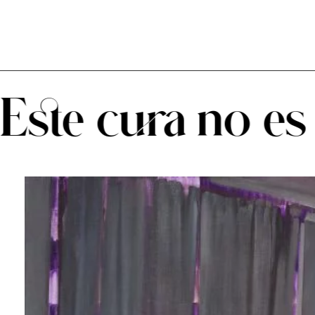
abel tournissoux
Este cura no es