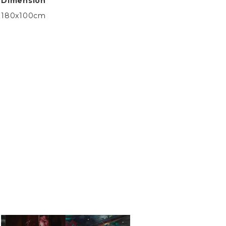
Dimension
180x100cm