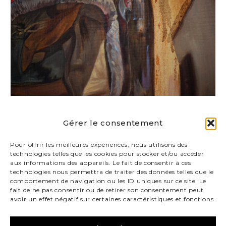
Date
Gérer le consentement
2024
Pour offrir les meilleures expériences, nous utilisons des
technologies telles que les cookies pour stocker et/ou accéder
Technique
aux informations des appareils. Le fait de consentir à ces
Huile sur toile
technologies nous permettra de traiter des données telles que le
comportement de navigation ou les ID uniques sur ce site. Le
fait de ne pas consentir ou de retirer son consentement peut
Dimension
avoir un effet négatif sur certaines caractéristiques et fonctions.
240x190cm