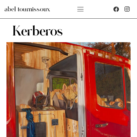
abel tournissoux
Kerberos