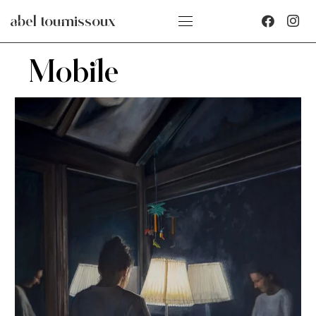
abel tournissoux
Mobile