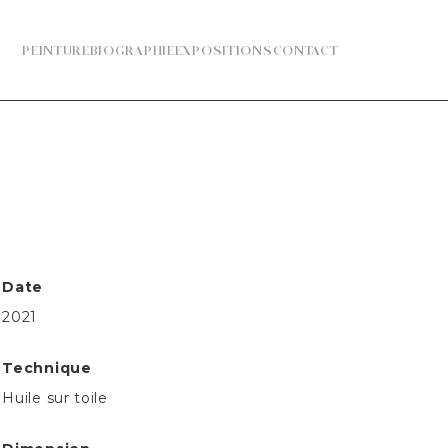
PEINTURE
BIOGRAPHIE
EXPOSITIONS
CONTACT
Date
2021
Technique
Huile sur toile