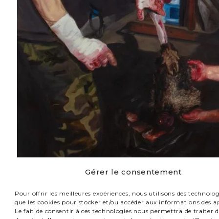
Gérer le consentement
Pour offrir les meilleures expériences, nous utilisons des technologi
que les cookies pour stocker et/ou accéder aux informations des ap
Le fait de consentir à ces technologies nous permettra de traiter d