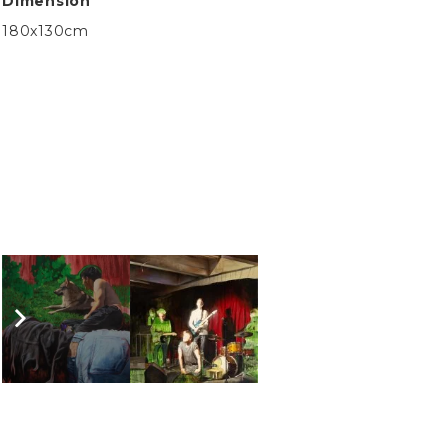
Dimension
180x130cm