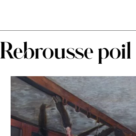
abel tournissoux
Rebrousse poil