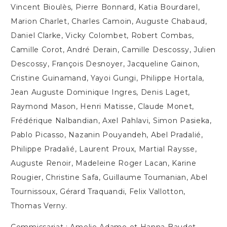
Vincent Bioulès, Pierre Bonnard, Katia Bourdarel,
Marion Charlet, Charles Camoin, Auguste Chabaud,
Daniel Clarke, Vicky Colombet, Robert Combas,
Camille Corot, André Derain, Camille Descossy, Julien
Descossy, François Desnoyer, Jacqueline Gainon,
Cristine Guinamand, Yayoi Gungi, Philippe Hortala,
Jean Auguste Dominique Ingres, Denis Laget,
Raymond Mason, Henri Matisse, Claude Monet,
Frédérique Nalbandian, Axel Pahlavi, Simon Pasieka,
Pablo Picasso, Nazanin Pouyandeh, Abel Pradalié,
Philippe Pradalié, Laurent Proux, Martial Raysse,
Auguste Renoir, Madeleine Roger Lacan, Karine
Rougier, Christine Safa, Guillaume Toumanian, Abel
Tournissoux, Gérard Traquandi, Felix Vallotton,
Thomas Verny.