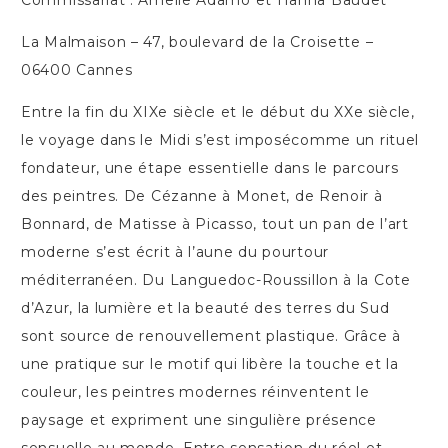
Commissariat : Amelie Adamo et Hanna Baudet
La Malmaison – 47, boulevard de la Croisette –
06400 Cannes
Entre la fin du XIXe siècle et le début du XXe siècle,
le voyage dans le Midi s’est imposécomme un rituel
fondateur, une étape essentielle dans le parcours
des peintres. De Cézanne à Monet, de Renoir à
Bonnard, de Matisse à Picasso, tout un pan de l’art
moderne s’est écrit à l’aune du pourtour
méditerranéen. Du Languedoc-Roussillon à la Cote
d’Azur, la lumière et la beauté des terres du Sud
sont source de renouvellement plastique. Grâce à
une pratique sur le motif qui libère la touche et la
couleur, les peintres modernes réinventent le
paysage et expriment une singulière présence