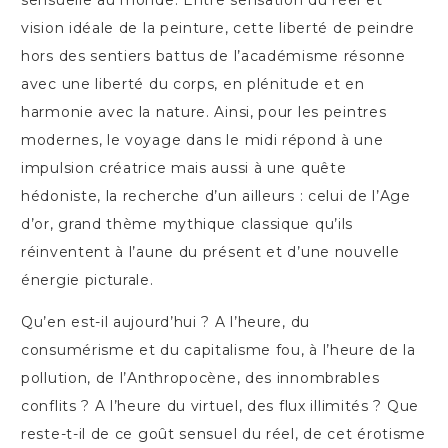
sensuelle au monde. Entre sensation du réel et
vision idéale de la peinture, cette liberté de peindre
hors des sentiers battus de l’académisme résonne
avec une liberté du corps, en plénitude et en
harmonie avec la nature. Ainsi, pour les peintres
modernes, le voyage dans le midi répond à une
impulsion créatrice mais aussi à une quête
hédoniste, la recherche d’un ailleurs : celui de l’Age
d’or, grand thème mythique classique qu’ils
réinventent à l’aune du présent et d’une nouvelle
énergie picturale.
Qu’en est-il aujourd’hui ? A l’heure, du
consumérisme et du capitalisme fou, à l’heure de la
pollution, de l’Anthropocène, des innombrables
conflits ? A l’heure du virtuel, des flux illimités ? Que
reste-t-il de ce goût sensuel du réel, de cet érotisme