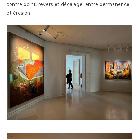
contre point, revers et décalage, entre permanence
et érosion.