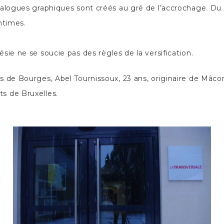
ialogues graphiques sont créés au gré de l’accrochage. Du 
ntimes.
sie ne se soucie pas des règles de la versification.
 de Bourges, Abel Tournissoux, 23 ans, originaire de Mâcon,
s de Bruxelles.