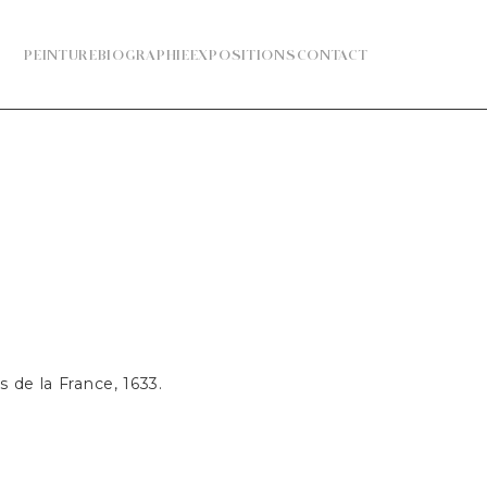
PEINTURE
BIOGRAPHIE
EXPOSITIONS
CONTACT
 de la France, 1633.