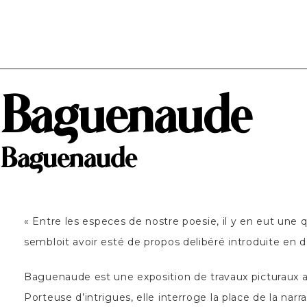
abel tournissoux
Baguenaude
Baguenaude
«
Entre les especes de nostre poesie, il y en eut une 
sembloit avoir esté de propos delibéré introduite en d
Baguenaude est une exposition de travaux picturaux au
Porteuse d’intrigues, elle interroge la place de la nar