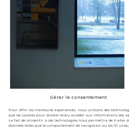
Gérer le consentement
Pour offrir les meilleures expériences, nous utilisons des technologi
que les cookies pour stocker et/ou accéder aux informations des ap
Le fait de consentir à ces technologies nous permettra de traiter d
données telles que le comportement de navigation ou les ID uniqu