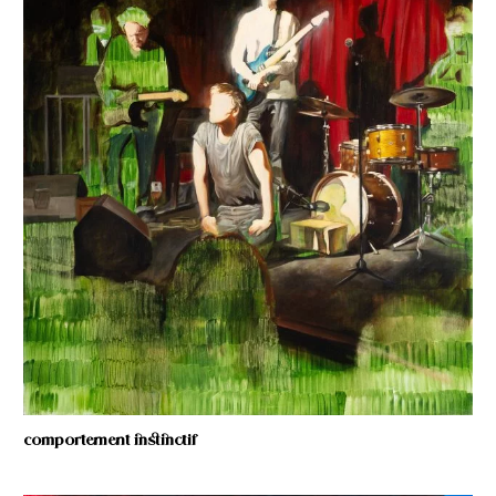
comportement instinctif