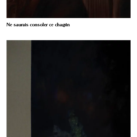
Ne saurais consoler ce chagrin