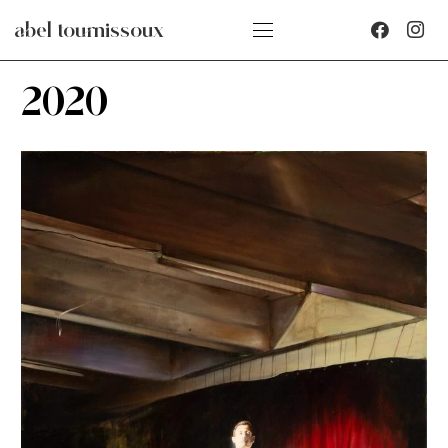
abel tournissoux
2020