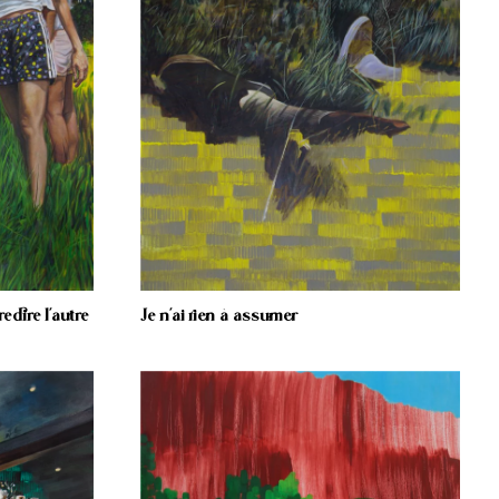
dire l’autre
Je n’ai rien à assumer