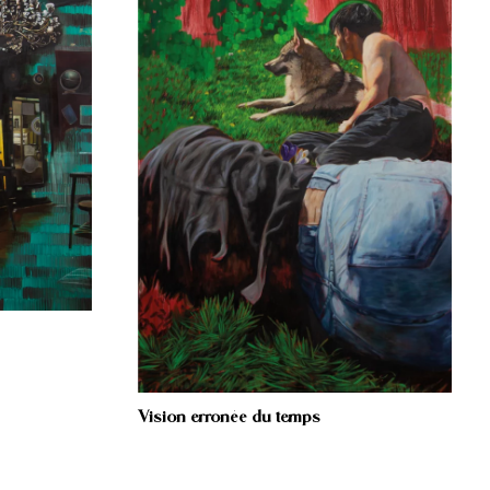
Vision erronée du temps