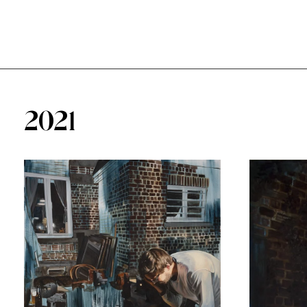
abel tournissoux
2021