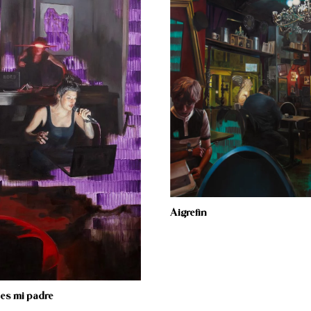
Aigrefin
 es mi padre