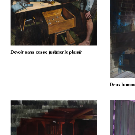
Devoir sans cesse justifier le plaisir
Deux homm